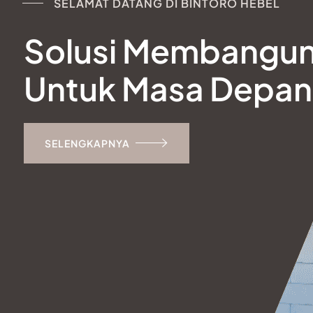
SELAMAT DATANG DI BINTORO HEBEL
Solusi Membangu
Untuk Masa Depan
SELENGKAPNYA