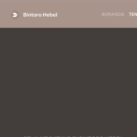
BERANDA
TE